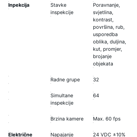
Inpekcija
Stavke
Poravnanje,
inspekcije
svjetlina,
kontrast,
površina, rub,
usporedba
oblika, duljina,
kut, promjer,
brojanje
objekata
Radne grupe
32
Simultane
64
inspekcije
Brzina kamere
Max. 60 fps
Električne
Napajanje
24 VDC ±10%