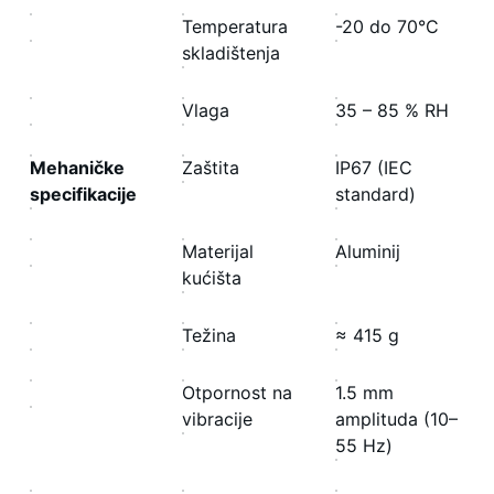
Temperatura
-20 do 70°C
skladištenja
Vlaga
35 – 85 % RH
Mehaničke
Zaštita
IP67 (IEC
specifikacije
standard)
Materijal
Aluminij
kućišta
Težina
≈ 415 g
Otpornost na
1.5 mm
vibracije
amplituda (10–
55 Hz)