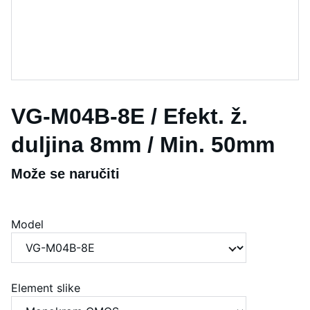
VG-M04B-8E / Efekt. ž.
duljina 8mm / Min. 50mm
Može se naručiti
Model
Element slike