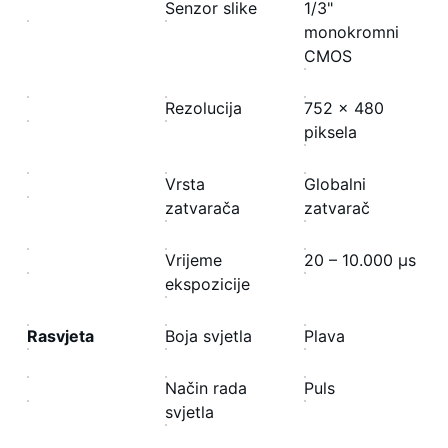
Senzor slike
1/3"
monokromni
CMOS
Rezolucija
752 × 480
piksela
Vrsta
Globalni
zatvarača
zatvarač
Vrijeme
20 – 10.000 μs
ekspozicije
Rasvjeta
Boja svjetla
Plava
Način rada
Puls
svjetla