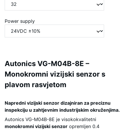
Power supply
Autonics VG-M04B-8E –
Monokromni vizijski senzor s
plavom rasvjetom
Napredni vizijski senzor dizajniran za preciznu
inspekciju u zahtjevnim industrijskim okruženjima.
Autonics VG-M04B-8E je visokokvalitetni
monokromni vizijski senzor
opremljen 0.4