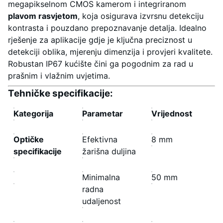
megapikselnom CMOS kamerom i integriranom
plavom rasvjetom
, koja osigurava izvrsnu detekciju
kontrasta i pouzdano prepoznavanje detalja. Idealno
rješenje za aplikacije gdje je ključna preciznost u
detekciji oblika, mjerenju dimenzija i provjeri kvalitete.
Robustan IP67 kućište čini ga pogodnim za rad u
prašnim i vlažnim uvjetima.
Tehničke specifikacije:
Kategorija
Parametar
Vrijednost
Optičke
Efektivna
8 mm
specifikacije
žarišna duljina
Minimalna
50 mm
radna
udaljenost