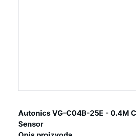
Autonics VG-C04B-25E - 0.4M Co
Sensor
Opis proizvoda