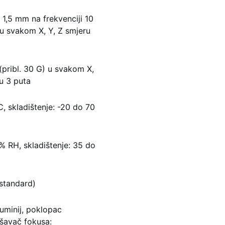
 1,5 mm na frekvenciji 10
u svakom X, Y, Z smjeru
(pribl. 30 G) u svakom X,
u 3 puta
, skladištenje: -20 do 70
% RH, skladištenje: 35 do
 standard)
luminij, poklopac
šavač fokusa: