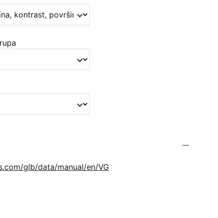
grupa
cs.com/glb/data/manual/en/VG