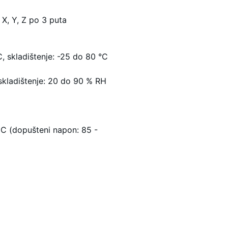
 X, Y, Z po 3 puta
C, skladištenje: -25 do 80 °C
skladištenje: 20 do 90 % RH
C (dopušteni napon: 85 -