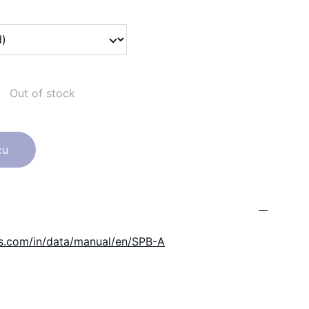
Out of stock
cu
cs.com/in/data/manual/en/SPB-A