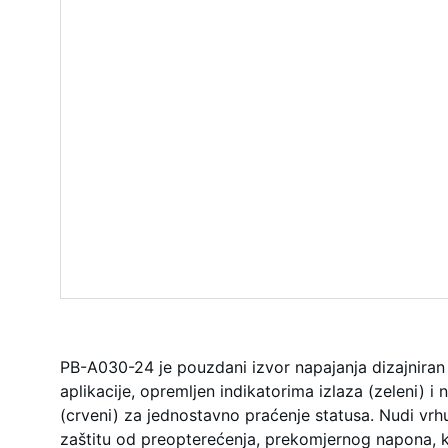
PB-A030-24 je pouzdani izvor napajanja dizajniran 
aplikacije, opremljen indikatorima izlaza (zeleni) i
(crveni) za jednostavno praćenje statusa. Nudi vrhu
zaštitu od preopterećenja, prekomjernog napona, k