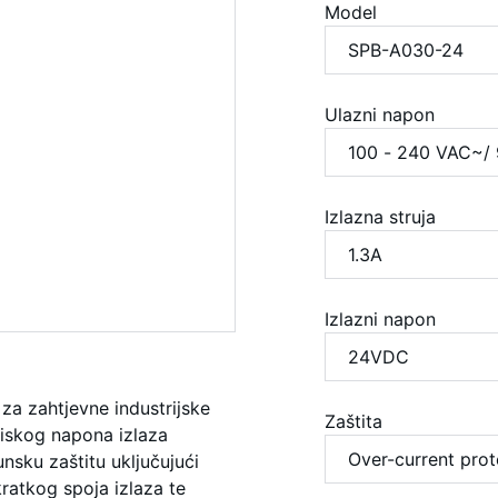
Model
Ulazni napon
Izlazna struja
Izlazni napon
za zahtjevne industrijske
Zaštita
 niskog napona izlaza
nsku zaštitu uključujući
ratkog spoja izlaza te