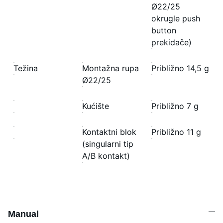
Ø22/25
okrugle push
button
prekidače)
Težina
Montažna rupa
Približno 14,5 g
Ø22/25
Kućište
Približno 7 g
Kontaktni blok
Približno 11 g
(singularni tip
A/B kontakt)
Manual