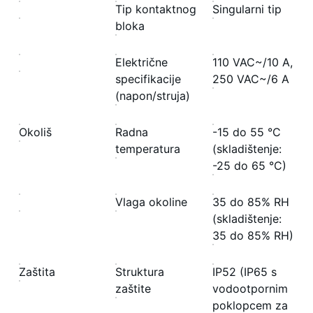
Tip kontaktnog
Singularni tip
bloka
Električne
110 VAC~/10 A,
specifikacije
250 VAC~/6 A
(napon/struja)
Okoliš
Radna
-15 do 55 °C
temperatura
(skladištenje:
-25 do 65 °C)
Vlaga okoline
35 do 85% RH
(skladištenje:
35 do 85% RH)
Zaštita
Struktura
IP52 (IP65 s
zaštite
vodootpornim
poklopcem za