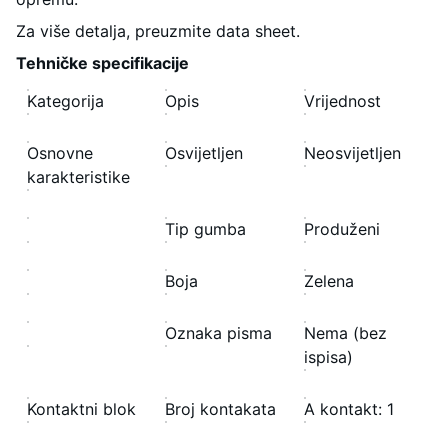
Za više detalja, preuzmite data sheet.
Tehničke specifikacije
Kategorija
Opis
Vrijednost
Osnovne
Osvijetljen
Neosvijetljen
karakteristike
Tip gumba
Produženi
Boja
Zelena
Oznaka pisma
Nema (bez
ispisa)
Kontaktni blok
Broj kontakata
A kontakt: 1