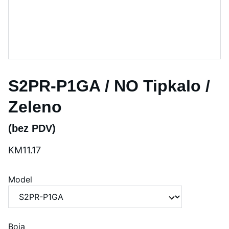
S2PR-P1GA / NO Tipkalo /
Zeleno
(bez PDV)
KM11.17
Model
Boja