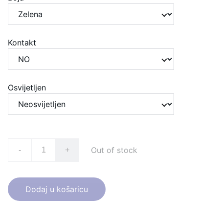
Kontakt
Osvijetljen
Out of stock
-
+
Dodaj u košaricu