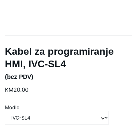
Kabel za programiranje
HMI, IVC-SL4
(bez PDV)
KM20.00
Modle