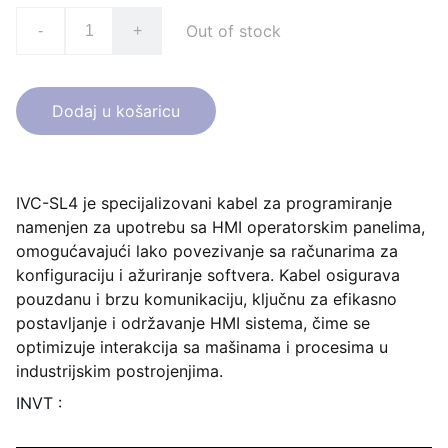
Out of stock
-
+
Dodaj u košaricu
IVC-SL4 je specijalizovani kabel za programiranje
namenjen za upotrebu sa HMI operatorskim panelima,
omogućavajući lako povezivanje sa računarima za
konfiguraciju i ažuriranje softvera. Kabel osigurava
pouzdanu i brzu komunikaciju, ključnu za efikasno
postavljanje i održavanje HMI sistema, čime se
optimizuje interakcija sa mašinama i procesima u
industrijskim postrojenjima.
INVT :