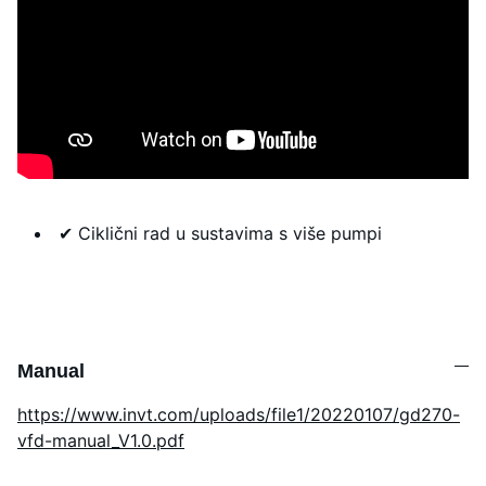
✔ Ciklični rad u sustavima s više pumpi
Manual
https://www.invt.com/uploads/file1/20220107/gd270-
vfd-manual_V1.0.pdf