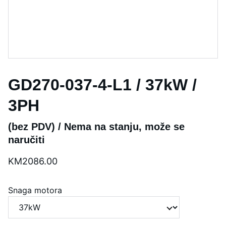
GD270-037-4-L1 / 37kW /
3PH
(bez PDV) / Nema na stanju, može se
naručiti
KM2086.00
Snaga motora