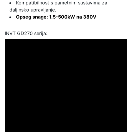
Kompatibilnost s pametnim sustavima za
daljinsko upravljanje.
Opseg snage: 1.5-500kW na 380V
INVT GD270 serija: