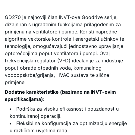
GD270 je najnoviji član INVT-ove Goodrive serije,
dizajniran s ugrađenim funkcijama prilagođenim za
primjenu na ventilatore i pumpe. Koristi napredne
algoritme vektorske kontrole i energetski učinkovite
tehnologije, omogućavajući jednostavno upravljanje
opterećenjima poput ventilatora i pumpi. Ovaj
frekvencijski regulator (VFD) idealan je za industrije
poput obrade otpadnih voda, komunalnog
vodoopskrbe/grijanja, HVAC sustava te slične
primjene.
Dodatne karakteristike (bazirano na INVT-ovim
specifikacijama):
Podrška za visoku efikasnost i pouzdanost u
kontinuiranoj operaciji.
Fleksibilna konfiguracija za optimizaciju energije
u različitim uvjetima rada.