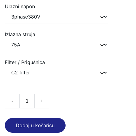
Ulazni napon
Izlazna struja
Filter / Prigušnica
-
+
Dodaj u košaricu