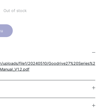
Out of stock
cu
om/uploads/file1/20240510/Goodrive27%20Series%2
anual_V1.2.pdf