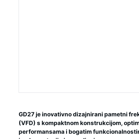
GD27 je inovativno dizajnirani pametni fre
(VFD) s kompaktnom konstrukcijom, optim
performansama i bogatim funkcionalnosti