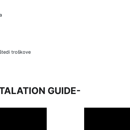
a
štedi troškove
TALATION GUIDE-