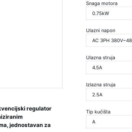
Snaga motora
Ulazni napon
Ulazna struja
Izlazna struja
kvencijski regulator
Tip kućišta
iziranim
ma, jednostavan za