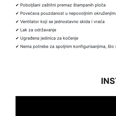
✔ Poboljšani zaštitni premaz štampanih ploča
✔ Povećava pouzdanost u nepovoljnim okruženjim
✔ Ventilator koji se jednostavno skida i vraća
✔ Lak za održavanje
✔ Ugrađena jedinica za kočenje
✔ Nema potrebe za spoljnim konfigurisanjima, što 
INS