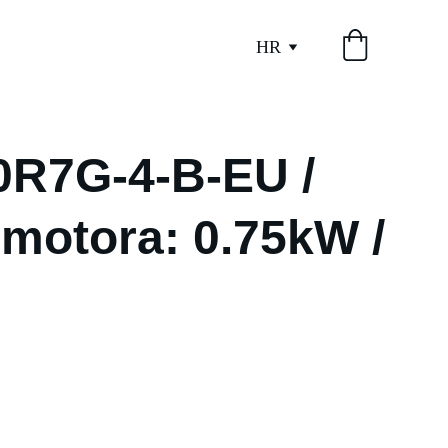
HR
0R7G-4-B-EU /
motora: 0.75kW /