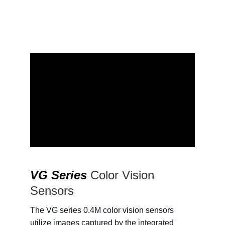
VG Series
 Color Vision 
Sensors
The VG series 0.4M color vision sensors 
utilize images captured by the integrated 