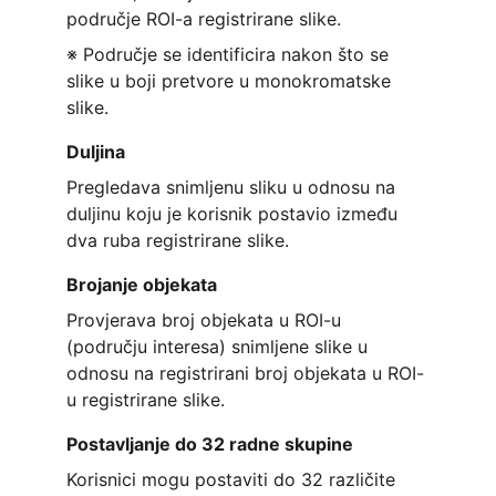
područje ROI-a registrirane slike.
※ Područje se identificira nakon što se 
slike u boji pretvore u monokromatske 
slike.
Duljina
Pregledava snimljenu sliku u odnosu na 
duljinu koju je korisnik postavio između 
dva ruba registrirane slike.
Brojanje objekata
Provjerava broj objekata u ROI-u 
(području interesa) snimljene slike u 
odnosu na registrirani broj objekata u ROI-
u registrirane slike.
Postavljanje do 32 radne skupine
Korisnici mogu postaviti do 32 različite 