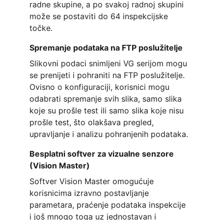
radne skupine, a po svakoj radnoj skupini 
može se postaviti do 64 inspekcijske 
točke.
Spremanje podataka na FTP poslužitelje
Slikovni podaci snimljeni VG serijom mogu 
se prenijeti i pohraniti na FTP poslužitelje. 
Ovisno o konfiguraciji, korisnici mogu 
odabrati spremanje svih slika, samo slika 
koje su prošle test ili samo slika koje nisu 
prošle test, što olakšava pregled, 
upravljanje i analizu pohranjenih podataka.
Besplatni softver za vizualne senzore 
(Vision Master)
Softver Vision Master omogućuje 
korisnicima izravno postavljanje 
parametara, praćenje podataka inspekcije 
i još mnogo toga uz jednostavan i 