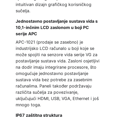
intuitivan dizajn grafičkog korisničkog 
sučelja.
Jednostavno postavljanje sustava vida s 
10,1-inčnim LCD zaslonom u boji PC 
serije APC
APC-1021 (prodaje se zasebno) je 
industrijsko LCD računalo u boji koje se 
može spojiti na senzore vida serije VG za 
postavljanje sustava vida. Zasloni osjetljivi 
na dodir imaju integrirane procesore, što 
omogućuje jednostavno postavljanje 
sustava vida bez potrebe za zasebnim 
računalima. Paneli također podržavaju 
različita sučelja za povezivanje, 
uključujući HDMI, USB, VGA, Ethernet i još 
mnogo toga.
IP67 zaštitna struktura