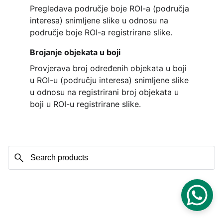
Pregledava područje boje ROI-a (područja 
interesa) snimljene slike u odnosu na 
područje boje ROI-a registrirane slike.
Brojanje objekata u boji
Provjerava broj određenih objekata u boji 
u ROI-u (području interesa) snimljene slike 
u odnosu na registrirani broj objekata u 
boji u ROI-u registrirane slike.