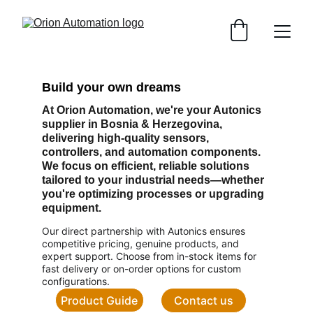
Build your own dreams
At Orion Automation, we're your Autonics 
supplier in Bosnia & Herzegovina, 
delivering high-quality sensors, 
controllers, and automation components. 
We focus on efficient, reliable solutions 
tailored to your industrial needs—whether 
you're optimizing processes or upgrading 
equipment.
Our direct partnership with Autonics ensures 
competitive pricing, genuine products, and 
expert support. Choose from in-stock items for 
fast delivery or on-order options for custom 
configurations.
Product Guide
Contact us