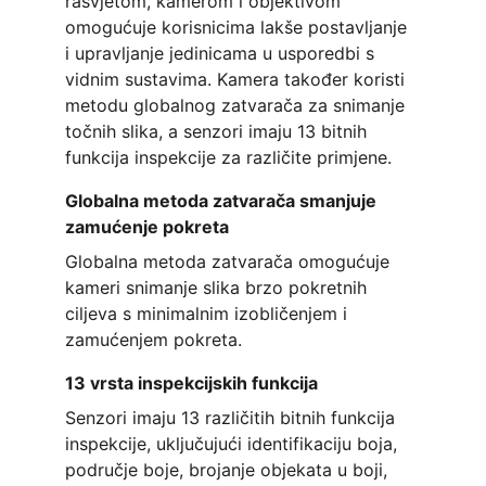
rasvjetom, kamerom i objektivom 
omogućuje korisnicima lakše postavljanje 
i upravljanje jedinicama u usporedbi s 
vidnim sustavima. Kamera također koristi 
metodu globalnog zatvarača za snimanje 
točnih slika, a senzori imaju 13 bitnih 
funkcija inspekcije za različite primjene.
Globalna metoda zatvarača smanjuje 
zamućenje pokreta
Globalna metoda zatvarača omogućuje 
kameri snimanje slika brzo pokretnih 
ciljeva s minimalnim izobličenjem i 
zamućenjem pokreta.
13 vrsta inspekcijskih funkcija
Senzori imaju 13 različitih bitnih funkcija 
inspekcije, uključujući identifikaciju boja, 
područje boje, brojanje objekata u boji, 