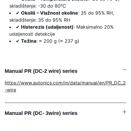
skladištenje: -30 do 80°C
✔
Okoliš – Vlažnost okoline
: 35 do 95% RH,
skladištenje: 35 do 95% RH
✔
Histerezis (udaljenost)
: Maksimalno 20%
udaljenosti detekcije
✔
Težina
: ≈ 200 g (≈ 237 g)
Manual PR (DC-2 wire) series
https://www.autonics.com/in/data/manual/en/PR_DC_2
-wire
Manual PR (DC- 3wire) series