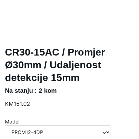
CR30-15AC / Promjer
Ø30mm / Udaljenost
detekcije 15mm
Na stanju : 2 kom
KM151.02
Model