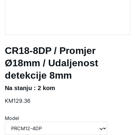
CR18-8DP / Promjer
Ø18mm / Udaljenost
detekcije 8mm
Na stanju : 2 kom
KM129.36
Model