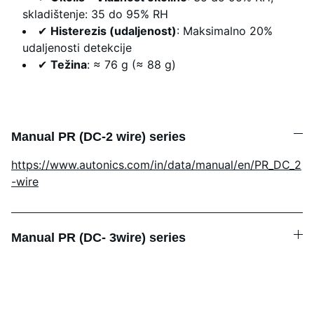
skladištenje: 35 do 95% RH
✔
Histerezis (udaljenost)
: Maksimalno 20%
udaljenosti detekcije
✔
Težina
: ≈ 76 g (≈ 88 g)
Manual PR (DC-2 wire) series
https://www.autonics.com/in/data/manual/en/PR_DC_2
-wire
Manual PR (DC- 3wire) series