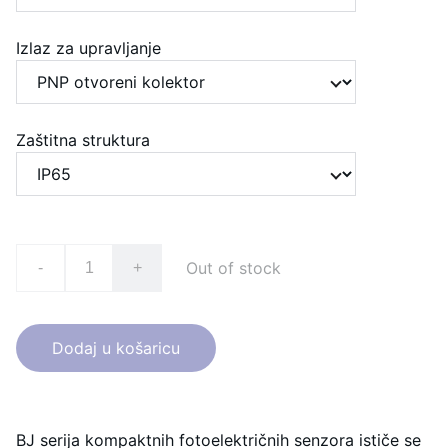
Izlaz za upravljanje
Zaštitna struktura
Out of stock
-
+
Dodaj u košaricu
BJ serija kompaktnih fotoelektričnih senzora ističe se