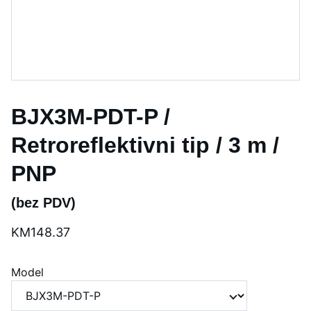
BJX3M-PDT-P /
Retroreflektivni tip / 3 m /
PNP
(bez PDV)
KM148.37
Model