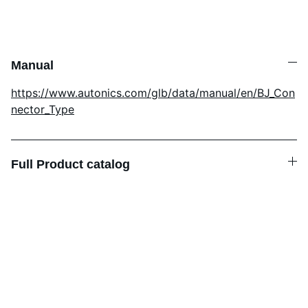
Manual
https://www.autonics.com/glb/data/manual/en/BJ_Con
nector_Type
Full Product catalog
Podrška
Stručno savjetovanje za rješenja 