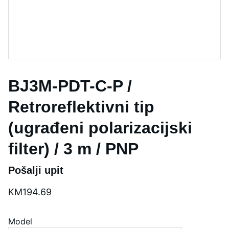
BJ3M-PDT-C-P /
Retroreflektivni tip
(ugrađeni polarizacijski
filter) / 3 m / PNP
Pošalji upit
KM194.69
Model