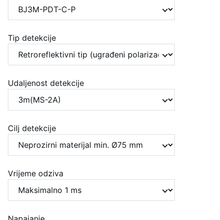
Tip detekcije
Udaljenost detekcije
Cilj detekcije
Vrijeme odziva
Napajanje