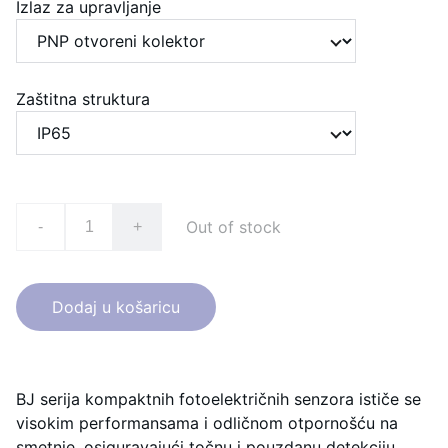
Izlaz za upravljanje
Zaštitna struktura
Out of stock
-
+
Dodaj u košaricu
BJ serija kompaktnih fotoelektričnih senzora ističe se
visokim performansama i odličnom otpornošću na
smetnje, osiguravajući točnu i pouzdanu detekciju