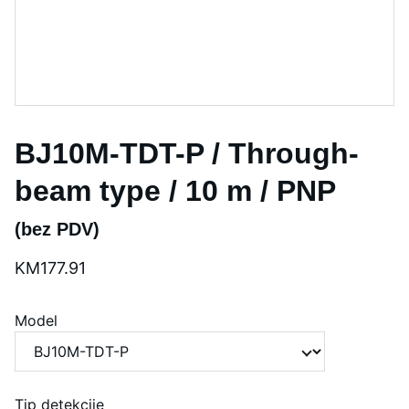
BJ10M-TDT-P / Through-
beam type / 10 m / PNP
(bez PDV)
KM177.91
Model
Tip detekcije