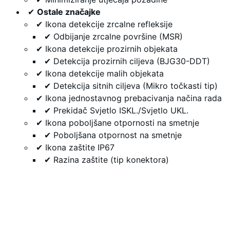
✔
Ostale značajke
✔ Ikona detekcije zrcalne refleksije
✔ Odbijanje zrcalne površine (MSR)
✔ Ikona detekcije prozirnih objekata
✔ Detekcija prozirnih ciljeva (BJG30-DDT)
✔ Ikona detekcije malih objekata
✔ Detekcija sitnih ciljeva (Mikro točkasti tip)
✔ Ikona jednostavnog prebacivanja načina rada
✔ Prekidač Svjetlo ISKL./Svjetlo UKL.
✔ Ikona poboljšane otpornosti na smetnje
✔ Poboljšana otpornost na smetnje
✔ Ikona zaštite IP67
✔ Razina zaštite (tip konektora)