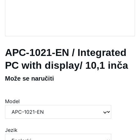
APC-1021-EN / Integrated
PC with display/ 10,1 inča
Može se naručiti
Model
Jezik