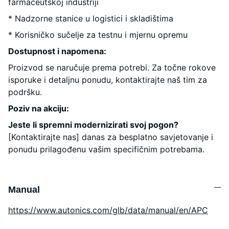
farmaceutskoj industriji
* Nadzorne stanice u logistici i skladištima
* Korisničko sučelje za testnu i mjernu opremu
Dostupnost i napomena:
Proizvod se naručuje prema potrebi. Za točne rokove
isporuke i detaljnu ponudu, kontaktirajte naš tim za
podršku.
Poziv na akciju:
Jeste li spremni modernizirati svoj pogon?
[Kontaktirajte nas] danas za besplatno savjetovanje i
ponudu prilagođenu vašim specifičnim potrebama.
Manual
https://www.autonics.com/glb/data/manual/en/APC