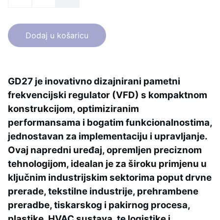
Dodaj u košaricu
GD27 je inovativno dizajnirani pametni
frekvencijski regulator (VFD) s kompaktnom
konstrukcijom, optimiziranim
performansama i bogatim funkcionalnostima,
jednostavan za implementaciju i upravljanje.
Ovaj napredni uređaj, opremljen preciznom
tehnologijom, idealan je za široku primjenu u
ključnim industrijskim sektorima poput drvne
prerade, tekstilne industrije, prehrambene
preradbe, tiskarskog i pakirnog procesa,
plastike, HVAC sustava, te logistike i