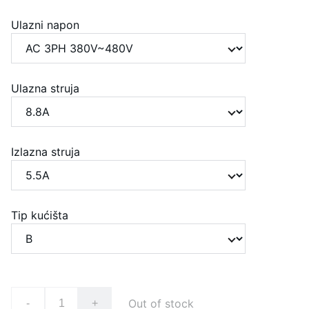
Ulazni napon
Ulazna struja
Izlazna struja
Tip kućišta
Out of stock
-
+