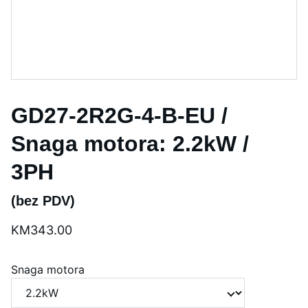
GD27-2R2G-4-B-EU /
Snaga motora: 2.2kW /
3PH
(bez PDV)
KM343.00
Snaga motora