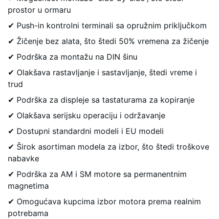
prostor u ormaru
✔ Push-in kontrolni terminali sa opružnim priključkom
✔ Žičenje bez alata, što štedi 50% vremena za žičenje
✔ Podrška za montažu na DIN šinu
✔ Olakšava rastavljanje i sastavljanje, štedi vreme i
trud
✔ Podrška za displeje sa tastaturama za kopiranje
✔ Olakšava serijsku operaciju i održavanje
✔ Dostupni standardni modeli i EU modeli
✔ Širok asortiman modela za izbor, što štedi troškove
nabavke
✔ Podrška za AM i SM motore sa permanentnim
magnetima
✔ Omogućava kupcima izbor motora prema realnim
potrebama