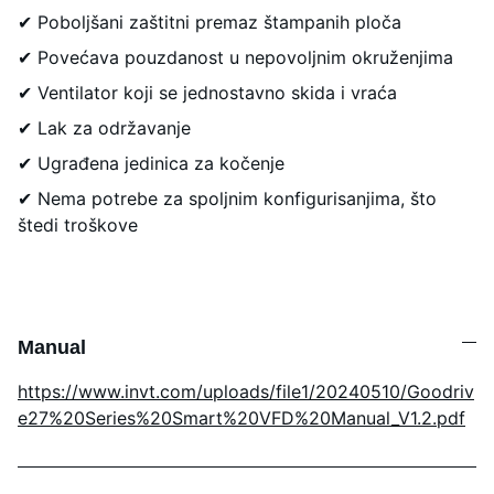
✔ Poboljšani zaštitni premaz štampanih ploča
✔ Povećava pouzdanost u nepovoljnim okruženjima
✔ Ventilator koji se jednostavno skida i vraća
✔ Lak za održavanje
✔ Ugrađena jedinica za kočenje
✔ Nema potrebe za spoljnim konfigurisanjima, što
štedi troškove
Manual
https://www.invt.com/uploads/file1/20240510/Goodriv
e27%20Series%20Smart%20VFD%20Manual_V1.2.pdf