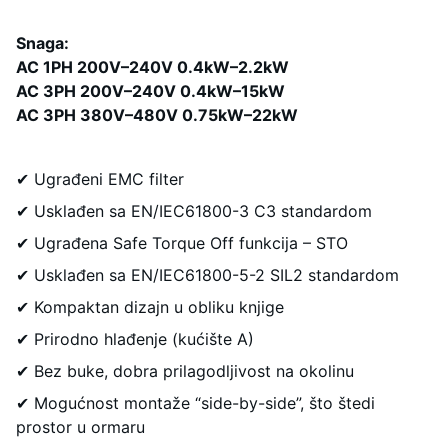
Snaga:
AC 1PH 200V–240V 0.4kW–2.2kW
AC 3PH 200V–240V 0.4kW–15kW
AC 3PH 380V–480V 0.75kW–22kW
✔ Ugrađeni EMC filter
✔ Usklađen sa EN/IEC61800-3 C3 standardom
✔ Ugrađena Safe Torque Off funkcija – STO
✔ Usklađen sa EN/IEC61800-5-2 SIL2 standardom
✔ Kompaktan dizajn u obliku knjige
✔ Prirodno hlađenje (kućište A)
✔ Bez buke, dobra prilagodljivost na okolinu
✔ Mogućnost montaže “side-by-side”, što štedi
prostor u ormaru