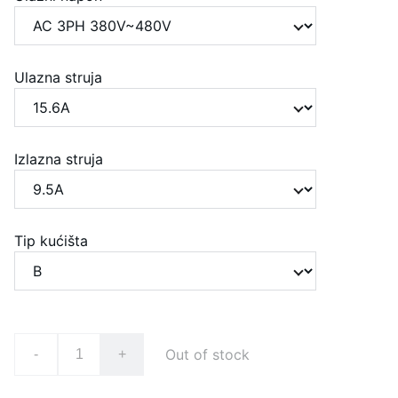
Ulazna struja
Izlazna struja
Tip kućišta
Out of stock
-
+