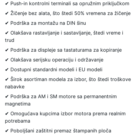
✔ Push-in kontrolni terminali sa opružnim priključkom
✔ Žičenje bez alata, što štedi 50% vremena za žičenje
✔ Podrška za montažu na DIN šinu
✔ Olakšava rastavljanje i sastavljanje, štedi vreme i
trud
✔ Podrška za displeje sa tastaturama za kopiranje
✔ Olakšava serijsku operaciju i održavanje
✔ Dostupni standardni modeli i EU modeli
✔ Širok asortiman modela za izbor, što štedi troškove
nabavke
✔ Podrška za AM i SM motore sa permanentnim
magnetima
✔ Omogućava kupcima izbor motora prema realnim
potrebama
✔ Poboljšani zaštitni premaz štampanih ploča