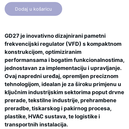
Dodaj u košaricu
GD27 je inovativno dizajnirani pametni
frekvencijski regulator (VFD) s kompaktnom
konstrukcijom, optimiziranim
performansama i bogatim funkcionalnostima,
jednostavan za implementaciju i upravljanje.
Ovaj napredni uređaj, opremljen preciznom
tehnologijom, idealan je za široku primjenu u
ključnim industrijskim sektorima poput drvne
prerade, tekstilne industrije, prehrambene
preradbe, tiskarskog i pakirnog procesa,
plastike, HVAC sustava, te logistike i
transportnih instalacija.