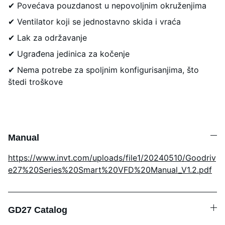
✔ Povećava pouzdanost u nepovoljnim okruženjima
✔ Ventilator koji se jednostavno skida i vraća
✔ Lak za održavanje
✔ Ugrađena jedinica za kočenje
✔ Nema potrebe za spoljnim konfigurisanjima, što
štedi troškove
Manual
https://www.invt.com/uploads/file1/20240510/Goodriv
e27%20Series%20Smart%20VFD%20Manual_V1.2.pdf
GD27 Catalog