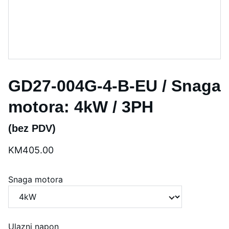
GD27-004G-4-B-EU / Snaga
motora: 4kW / 3PH
(bez PDV)
KM405.00
Snaga motora
Ulazni napon